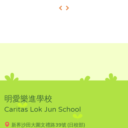
«
»
明愛樂進學校
Caritas Lok Jun School
新界沙田大圍文禮路39號 (日校部)