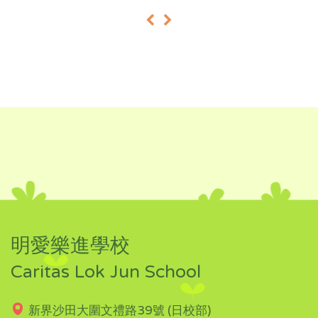
«
»
明愛樂進學校
Caritas Lok Jun School
新界沙田大圍文禮路39號 (日校部)