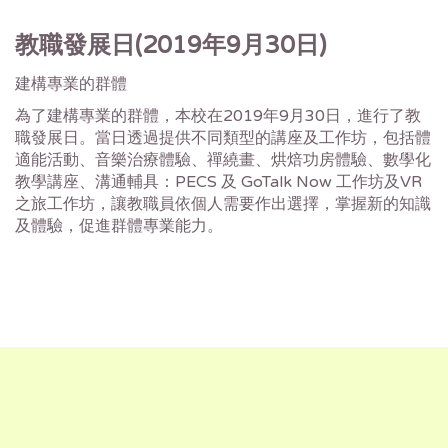
教職發展日(2019年9月30日)
建構專業的群體
為了建構專業的群體，本校在2019年9月30日，進行了教
職發展日。當日透過提供不同類型的講座及工作坊，包括體
適能活動、音樂治療體驗、禪繞畫、烘焙功房體驗、數學化
教學講座、溝通輔具：PECS 及 GoTalk Now 工作坊及VR
之旅工作坊，讓教職員依個人需要作出選擇，掌握新的知識
及體驗，促進群體專業能力。