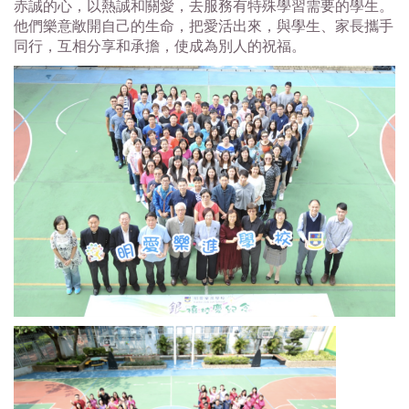
赤誠的心，以熱誠和關愛，去服務有特殊學習需要的學生。
他們樂意敞開自己的生命，把愛活出來，與學生、家長攜手
同行，互相分享和承擔，使成為別人的祝福。