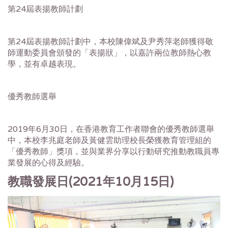
第24屆表揚教師計劃
第24屆表揚教師計劃中，本校陳偉斌及尹秀萍老師獲得敬
師運動委員會頒發的「表揚狀」，以嘉許兩位教師熱心教
學，並有卓越表現。
優秀教師選舉
2019年6月30日，在香港教育工作者聯會的優秀教師選舉
中，本校李兆庭老師及黃健雲助理校長榮獲教育管理組的
「優秀教師」獎項，並與業界分享以行動研究推動教職員專
業發展的心得及經驗。
教職發展日(2021年10月15日)