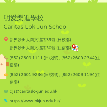
明愛樂進學校
Caritas Lok Jun School
新界沙田大圍文禮路39號 (日校部)
新界沙田大圍文禮路30號 (住宿部)
(852) 2609 1111 (日校部) , (852) 2609 2344(住
宿部)
(852) 2601 9236 (日校部) , (852) 2609 1194(住
宿部)
cljs@caritaslokjun.edu.hk
https://www.lokjun.edu.hk/