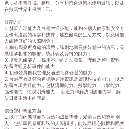
色，並學習尋找、整理、分享和符合道德地使用資訊，以及
在數碼世界中保護自己。
技能方面
1. 發展自理能力及各種生活技能，能夠在個人健康和安全方
面作出適當的考慮和抉擇，建立健康的生活方式，以及與他
人維持良好的人際關係；
2. 細心觀察所身處的環境，識別地圖及多媒體中的資訊，發
展理解相關的數據、統計表及資料的能力；
3. 培養思維能力，採用不同的方法蒐集、理解及整理資料，
培養客觀分析事件的能力。
4. 初步發展自我管理及適應社會變遷的能力；
5. 發展有效及符合道德地運用資訊及資訊科技的能力，以及
培養各項共通能力，包括溝通能力、數學能力、自學能力、
協作能力、慎思明辨能力、 創造力和解決問題能力等，解
決日常生活中的問題。
價值觀和態度方面
1. 以正面的態度面對自己的成長需要，愛惜自己和尊重別
人，包括重視發展和諧的人際關係，能以同理心關懷和愛護