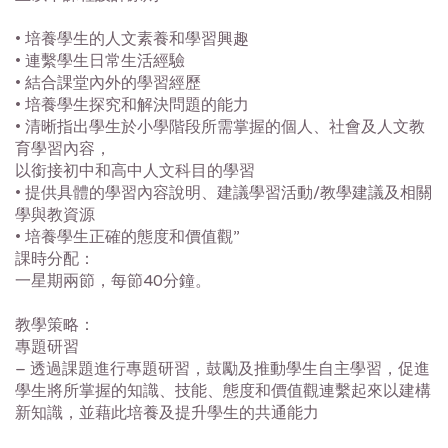
• 培養學生的人文素養和學習興趣
• 連繫學生日常生活經驗
• 結合課堂內外的學習經歷
• 培養學生探究和解決問題的能力
• 清晰指出學生於小學階段所需掌握的個人、社會及人文教
育學習內容，
以銜接初中和高中人文科目的學習
• 提供具體的學習內容說明、建議學習活動/教學建議及相關
學與教資源
• 培養學生正確的態度和價值觀”
課時分配：
一星期兩節，每節40分鐘。
教學策略：
專題研習
– 透過課題進行專題研習，鼓勵及推動學生自主學習，促進
學生將所掌握的知識、技能、態度和價值觀連繫起來以建構
新知識，並藉此培養及提升學生的共通能力