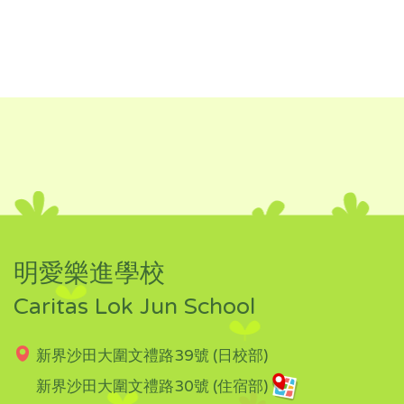
明愛樂進學校
Caritas Lok Jun School
新界沙田大圍文禮路39號 (日校部)
新界沙田大圍文禮路30號 (住宿部)