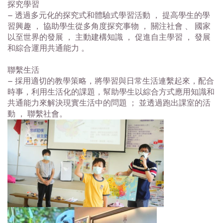
探究學習
– 透過多元化的探究式和體驗式學習活動 ， 提高學生的學
習興趣 ， 協助學生從多角度探究事物 ， 關注社會 、 國家
以至世界的發展 ， 主動建構知識 ， 促進自主學習 ， 發展
和綜合運用共通能力 。
聯繫生活
– 採用適切的教學策略，將學習與日常生活連繫起來，配合
時事，利用生活化的課題，幫助學生以綜合方式應用知識和
共通能力來解決現實生活中的問題 ； 並透過跑出課室的活
動 ， 聯繫社會。