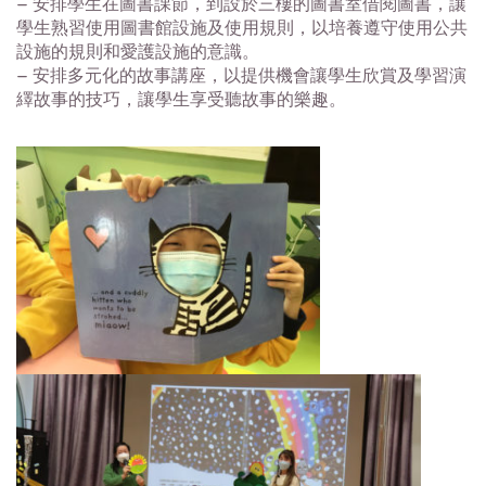
– 安排學生在圖書課節，到設於三樓的圖書室借閱圖書，讓
學生熟習使用圖書館設施及使用規則，以培養遵守使用公共
設施的規則和愛護設施的意識。
– 安排多元化的故事講座，以提供機會讓學生欣賞及學習演
繹故事的技巧，讓學生享受聽故事的樂趣。