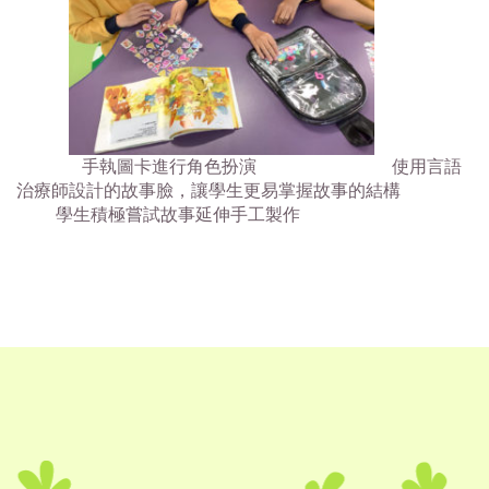
手執圖卡進行角色扮演 使用言語
治療師設計的故事臉，讓學生更易掌握故事的結構
學生積極嘗試故事延伸手工製作