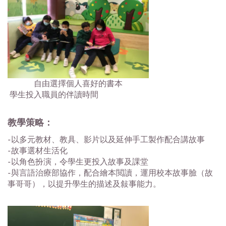
自由選擇個人喜好的書本
學生投入職員的伴讀時間
教學策略：
-以多元教材、教具、影片以及延伸手工製作配合講故事
-故事選材生活化
-以角色扮演，令學生更投入故事及課堂
-與言語治療部協作，配合繪本閲讀，運用校本故事臉（故
事哥哥），以提升學生的描述及敍事能力。