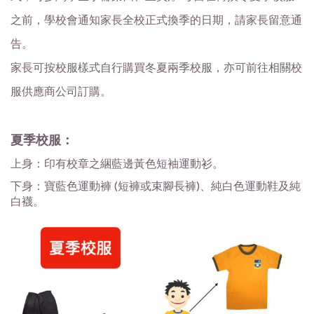
之前，學校會通知家長全校正式換季的日期，請家長留意通
告。
家長可按校服樣式自行購買冬夏兩季校服，亦可前往相關校
服供應商公司訂購。
夏季校服：
上身：印有校章之綑藍邊黃色短袖運動衫。
下身：寶藍色運動褲 (短褲或束腳長褲)、純白色運動鞋及純
白襪。