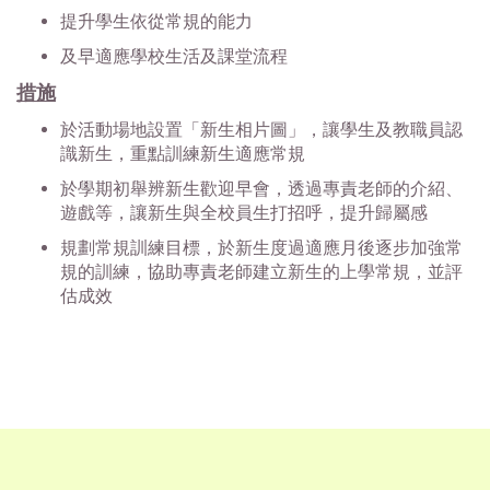
提升學生依從常規的能力
及早適應學校生活及課堂流程
措施
於活動場地設置「新生相片圖」，讓學生及教職員認
識新生，重點訓練新生適應常規
於學期初舉辨新生歡迎早會，透過專責老師的介紹、
遊戲等，讓新生與全校員生打招呼，提升歸屬感
規劃常規訓練目標，於新生度過適應月後逐步加強常
規的訓練，協助專責老師建立新生的上學常規，並評
估成效