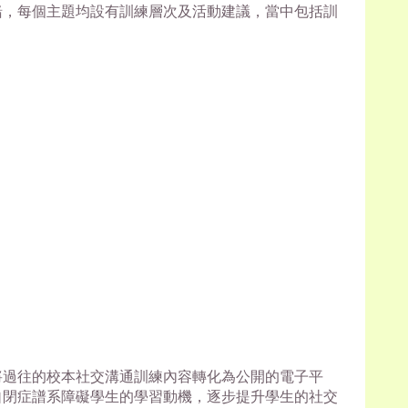
緒，每個主題均設有訓練層次及活動建議，當中包括訓
將過往的校本社交溝通訓練內容轉化為公開的電子平
自閉症譜系障礙學生的學習動機，逐步提升學生的社交