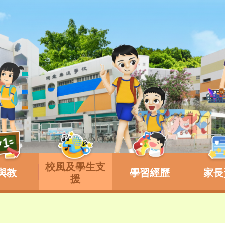
校風及學生支
與教
學習經歷
家長
援