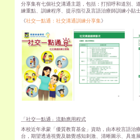
分享集有七個社交溝通主題，包括：打招呼和道別、
練重點、訓練程序、提示指引及言語治療師訓練小貼
《
社交一點通：社交溝通訓練分享集
》
「社交一點通」流動應用程式
本校近年承蒙「優質教育基金」資助，由本校言語治
台，期望透過視覺及聽覺感知刺激、清晰圖示、具進