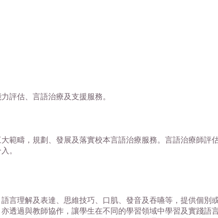
能力評估、言語治療及支援服務。
三大範疇，規劃、發展及落實校本言語治療服務。言語治療師評
介入。
、語言理解及表達、思維技巧、口肌、發音及吞嚥等，提供個別
，亦透過與教師協作，讓學生在不同的學習領域中學習及實踐語