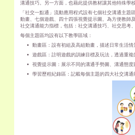
溝通技巧。另一方面，也藉此提供教材讓其他特殊學
「社交一點通」流動應用程式設有七個社交溝通主題
動畫、七個遊戲、四十四張視覺提示圖。為方便教師
社交溝通能力指標，包括：社交溝通技巧、社交思考
每個主題區均設有以下教學區域：
動畫區：設有初組及高組動畫，描述日常生活情
遊戲區：註明遊戲的訓練目標及玩法，透過重複
視覺提示圖：展示不同的溝通手勢圖、溝通態度
學習歷程紀錄區：記載每個主題的四大社交溝通