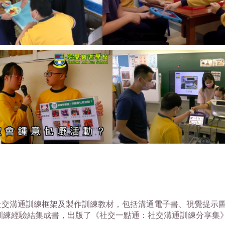
建構社交溝通訓練框架及製作訓練教材，包括溝通電子書、視覺提
溝通訓練經驗結集成書，出版了《社交一點通：社交溝通訓練分享集