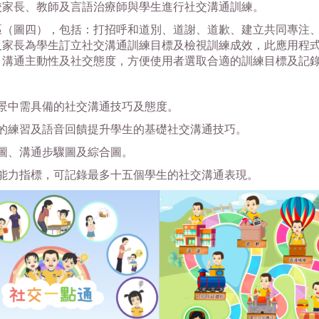
校家長、教師及言語治療師與學生進行社交溝通訓練。
區（圖四），包括：打招呼和道別、道謝、道歉、建立共同專注
及家長為學生訂立社交溝通訓練目標及檢視訓練成效，此應用程
、溝通主動性及社交態度，方便使用者選取合適的訓練目標及記
景中需具備的社交溝通技巧及態度。
的練習及語音回饋提升學生的基礎社交溝通技巧。
圖、溝通步驟圖及綜合圖。
能力指標，可記錄最多十五個學生的社交溝通表現。