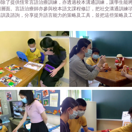
師除了提供恆常言語治療訓練，亦透過校本溝通訓練，讓學生能
同層面。言語治療師亦參與校本語文課程修訂，把社交溝通訓練
培訓及諮詢，分享提升語言能力的策略及工具，並把這些策略及