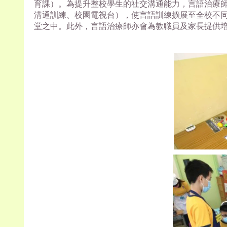
育課）。為提升整校學生的社交溝通能力，言語治療
溝通訓練、校園電視台），使言語訓練擴展至全校不
堂之中。此外，言語治療師亦會為教職員及家長提供