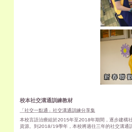
校本社交溝通訓練教材
「社交一點通」社交溝通訓練分享集
本校言語治療組於2015年至2018年期間，逐步
資源。到2018/19學年，本校將過往三年的社交