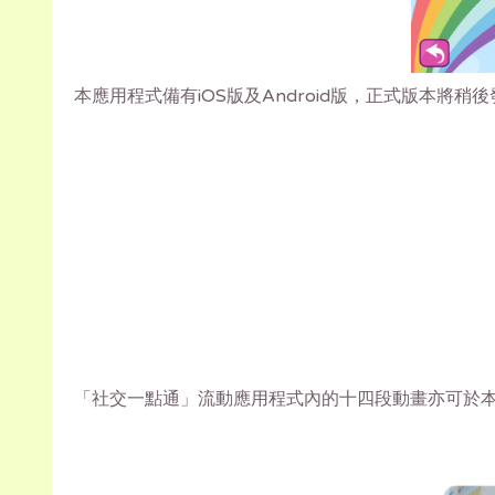
本應用程式備有iOS版及Android版，正式版本
「社交一點通」流動應用程式內的十四段動畫亦可於本