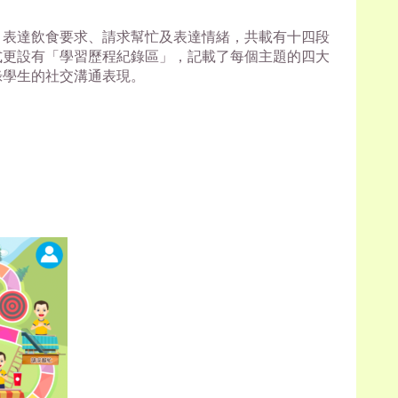
、表達飲食要求、請求幫忙及表達情緒，共載有十四段
式更設有「學習歷程紀錄區」，記載了每個主題的四大
錄學生的社交溝通表現。