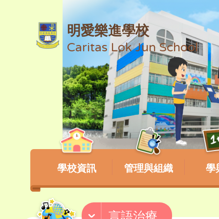
明愛樂進學校
Caritas Lok Jun School
學校資訊
管理與組織
學
言語治療