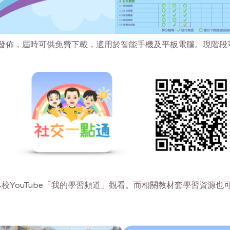
將稍後發佈，屆時可供免費下載，適用於智能手機及平板電腦。現階
校YouTube「我的學習頻道」觀看。而相關教材套學習資源也