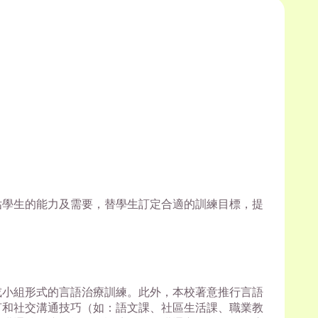
估學生的能力及需要，替學生訂定合適的訓練目標，提
或小組形式的言語治療訓練。此外，本校著意推行言語
言和社交溝通技巧（如：語文課、社區生活課、職業教