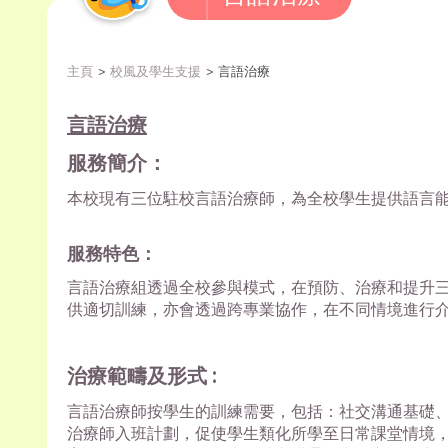
主頁
校風及學生支援
言語治療
言語治療
服務簡介
：
本校現有三位駐校言語治療師，為全校學生提供語言
服務特色：
言語治療組透過全校參與模式，在預防、治療和提升
供適切訓練，亦會透過跨專業協作，在不同情境進行
治療範疇及形式 :
言語治療師按學生的訓練需要，包括：社交溝通基礎
治療師入班計劃，促使學生類化所學至日常課堂情境