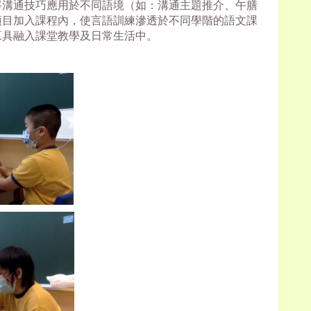
將溝通技巧應用於不同語境（如：溝通主題推介、午膳
項目加入課程內，使言語訓練滲透於不同學階的語文課
工具融入課堂教學及日常生活中。