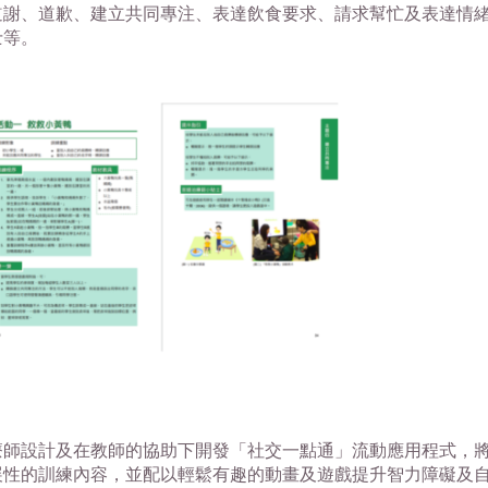
道謝、道歉、建立共同專注、表達飲食要求、請求幫忙及表達情
士等。
療師設計及在教師的協助下開發「社交一點通」流動應用程式，
展性的訓練內容，並配以輕鬆有趣的動畫及遊戲提升智力障礙及