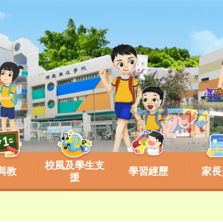
校風及學生支
與教
學習經歷
家長
援