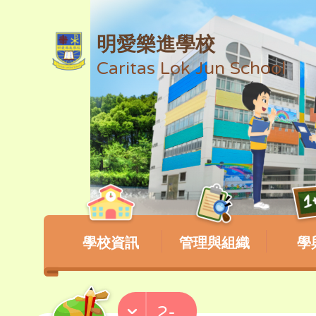
明愛樂進學校
Caritas Lok Jun School
學校資訊
管理與組織
學
2-