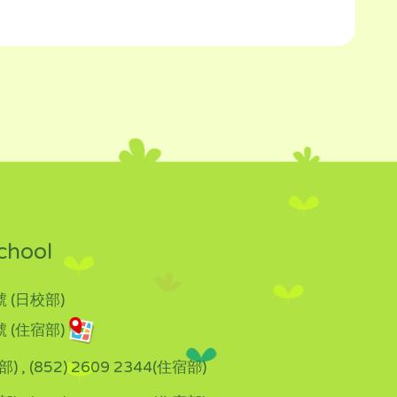
chool
 (日校部)
 (住宿部)
部) , (852) 2609 2344(住宿部)