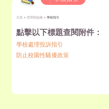
主頁
管理與組織
學校指引
點擊以下標題查閱附件：
學校處理投訴指引
防止校園性騷擾政策