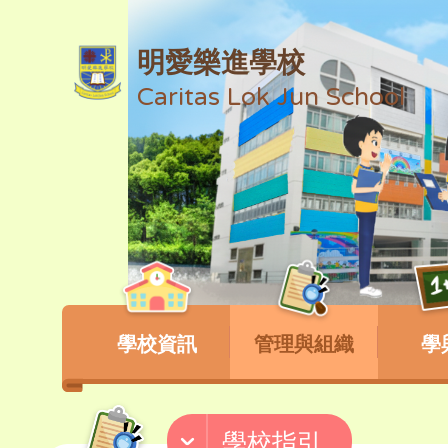
明愛樂進學校
Caritas Lok Jun School
學校資訊
管理與組織
學
學校指引