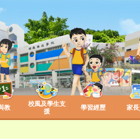
校風及學生支
與教
學習經歷
家長
援