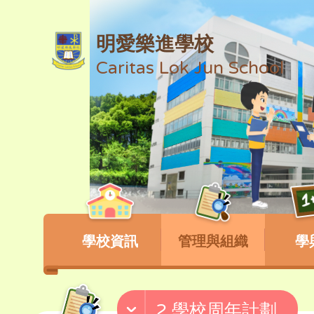
明愛樂進學校
Caritas Lok Jun School
學校資訊
管理與組織
學
2.學校周年計劃