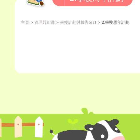
主頁
管理與組織
學校計劃與報告test
2.學校周年計劃