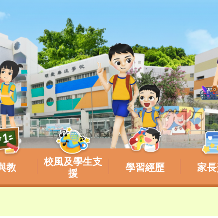
校風及學生支
與教
學習經歷
家長
援