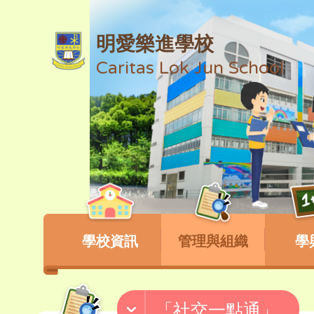
明愛樂進學校
Caritas Lok Jun School
學校資訊
管理與組織
學
「社交一點通」