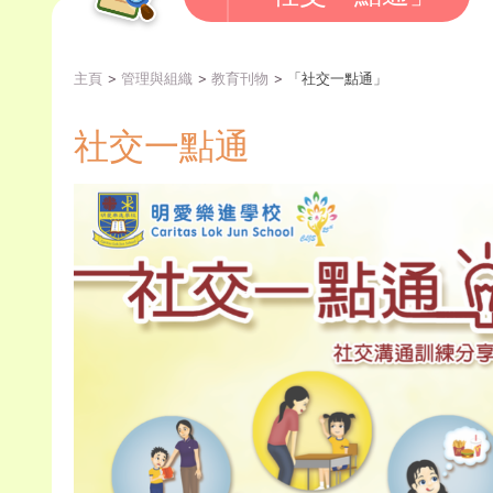
主頁
管理與組織
教育刊物
「社交一點通」
社交一點通