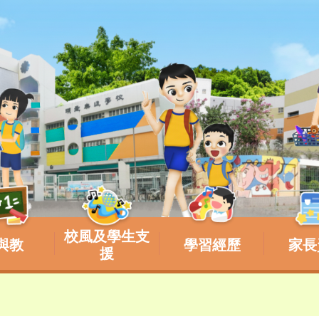
校風及學生支
與教
學習經歷
家長
援