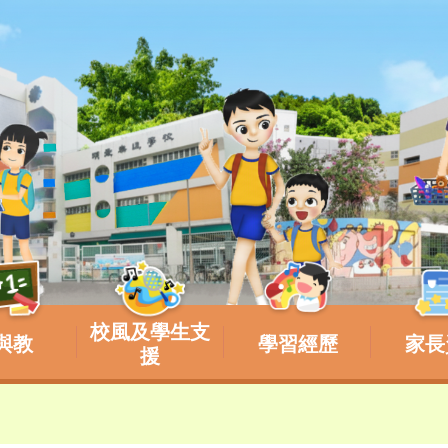
校風及學生支
與教
學習經歷
家長
援