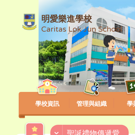
明愛樂進學校
Caritas Lok Jun School
學校資訊
管理與組織
學
聖誕禮物傳遞愛