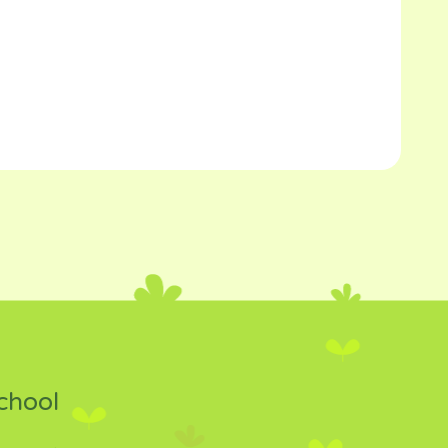
chool