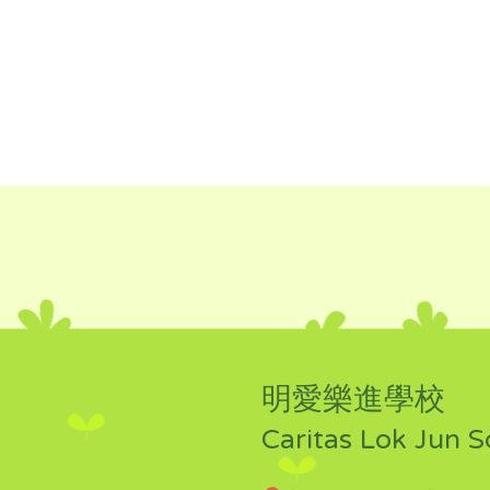
明愛樂進學校
Caritas Lok Jun S