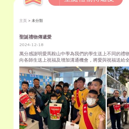
主頁
未分類
聖誕禮物傳遞愛
2024-12-18
萬分感謝明愛馬鞍山中學為我們的學生送上不同的禮
向各師生送上祝福及增加溝通機會，將愛與祝福送給