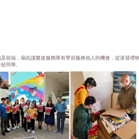
物及祝福，藉此讓樂進服務隊有學習服務他人的機會，從派發禮
全校同學。