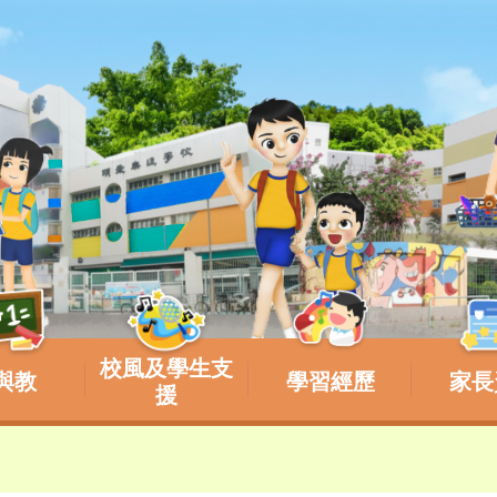
校風及學生支
與教
學習經歷
家長
援