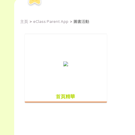
主頁
eClass Parent App
圖書活動
首頁精華