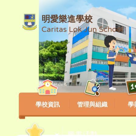
明愛樂進學校
Caritas Lok Jun School
學校資訊
管理與組織
學
圖書活動