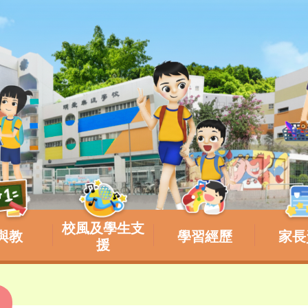
校風及學生支
與教
學習經歷
家長
援