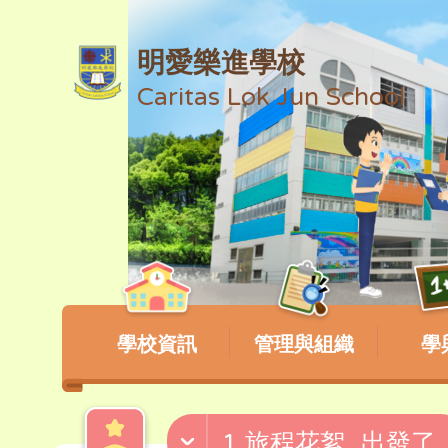
明愛樂進學校
Caritas Lok Jun School
學校資訊
管理與組織
學
1.旅程花絮_出發了