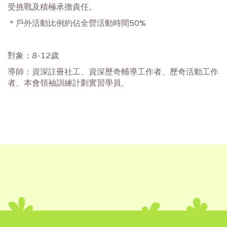
受挑戰及積極承擔責任。
＊戶外活動比例約佔全營活動時間50%
對象：8-12歲
導師：資深註冊社工、資深歷奇輔導工作者、歷奇活動工作
者、本會領袖訓練計劃實習學員。