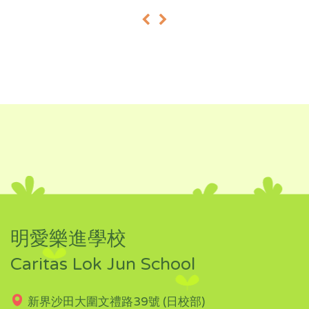
«
»
明愛樂進學校
Caritas Lok Jun School
新界沙田大圍文禮路39號 (日校部)