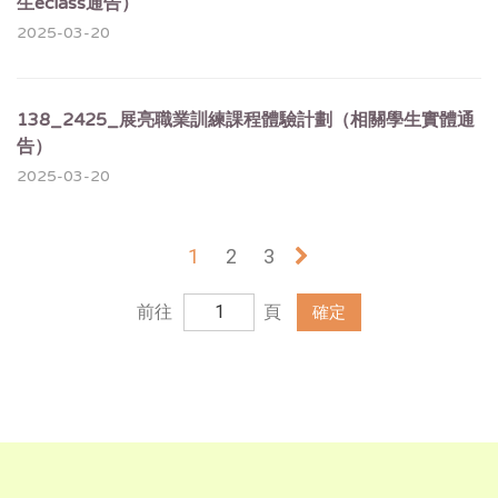
生eclass通告）
2025-03-20
138_2425_展亮職業訓練課程體驗計劃（相關學生實體通
告）
2025-03-20
1
2
3
»
前往
頁
確定