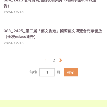
084_2425 老有所為活動表演探訪（相關學生eclass通
告）
2024-12-16
083_2425_第二屆「藝文香港」國際藝文博覽會門票發放
（全校eclass通告）
2024-12-16
1
2
»
前往
頁
確定