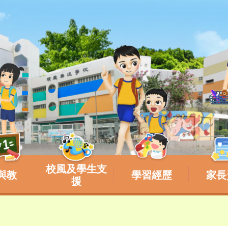
校風及學生支
與教
學習經歷
家長
援