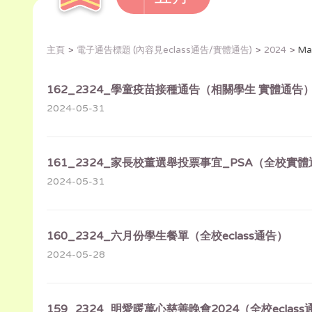
主頁
電子通告標題 (內容見eclass通告/實體通告)
2024
Ma
162_2324_學童疫苗接種通告（相關學生 實體通告
2024-05-31
161_2324_家長校董選舉投票事宜_PSA（全校實
2024-05-31
160_2324_六月份學生餐單（全校eclass通告）
2024-05-28
159_2324_明愛暖萬心慈善晚會2024（全校eclas