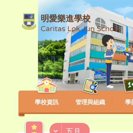
明愛樂進學校
Caritas Lok Jun School
學校資訊
管理與組織
學
五月