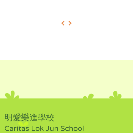
«
»
明愛樂進學校
Caritas Lok Jun School