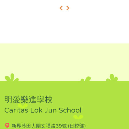
«
»
明愛樂進學校
Caritas Lok Jun School
新界沙田大圍文禮路39號 (日校部)