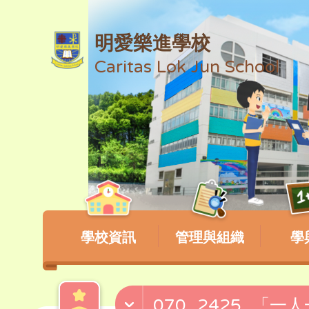
明愛樂進學校
Caritas Lok Jun School
學校資訊
管理與組織
學
070_2425_「一