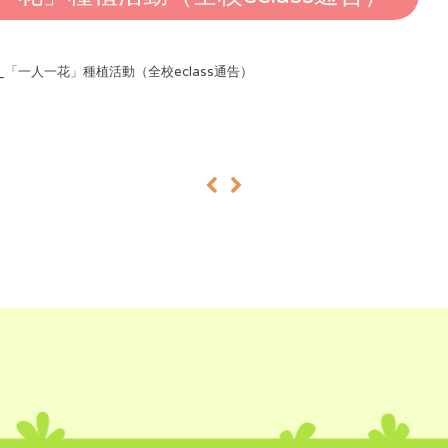
25_「一人一花」種植活動（全校eclass通告）
«
»