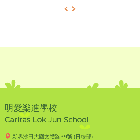
«
»
明愛樂進學校
Caritas Lok Jun School
新界沙田大圍文禮路39號 (日校部)