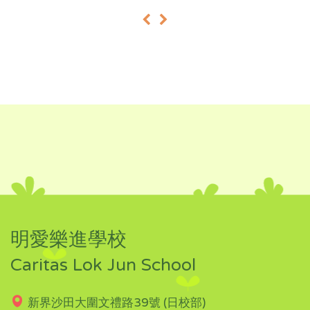
«
»
明愛樂進學校
Caritas Lok Jun School
新界沙田大圍文禮路39號 (日校部)