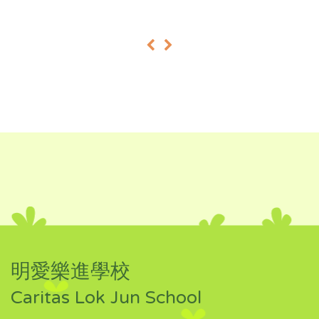
«
»
明愛樂進學校
Caritas Lok Jun School