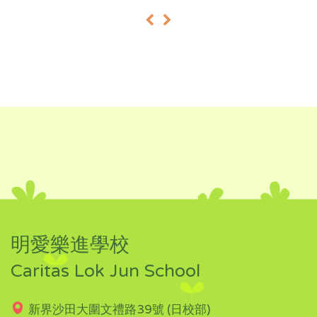
«
»
明愛樂進學校
Caritas Lok Jun School
新界沙田大圍文禮路39號 (日校部)