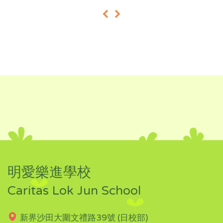
«
»
明愛樂進學校
Caritas Lok Jun School
新界沙田大圍文禮路39號 (日校部)