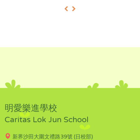
«
»
明愛樂進學校
Caritas Lok Jun School
新界沙田大圍文禮路39號 (日校部)