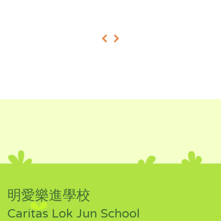
«
»
明愛樂進學校
Caritas Lok Jun School