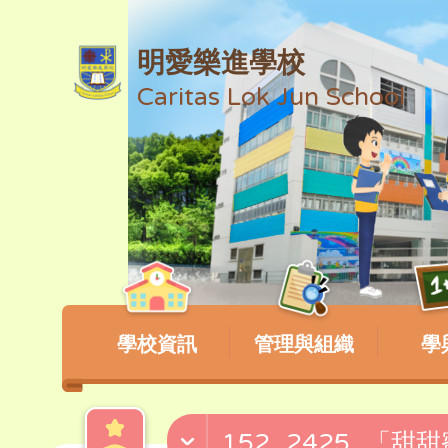
明愛樂進學校
Caritas Lok Jun School
學校資訊
管理與組織
學
152_2425_「甜