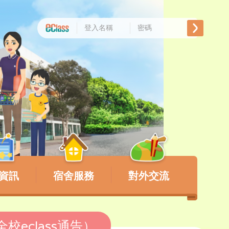
資訊
宿舍服務
對外交流
校eclass通告）