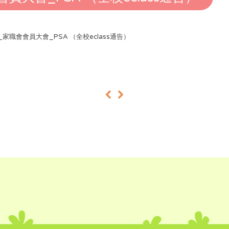
4_家職會會員大會_PSA （全校eclass通告）
«
»