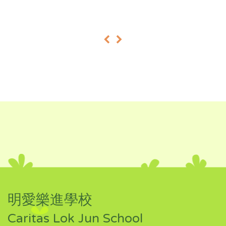
«
»
明愛樂進學校
Caritas Lok Jun School