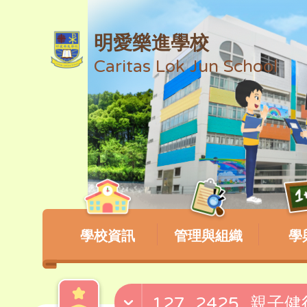
明愛樂進學校
Caritas Lok Jun School
學校資訊
管理與組織
學
127_2425_親子