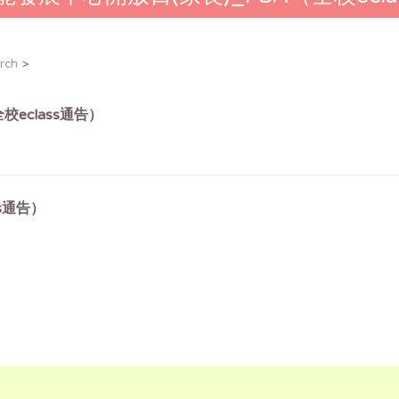
rch
校eclass通告）
s通告）