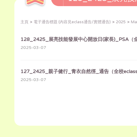
主頁
電子通告標題 (內容見eclass通告/實體通告)
2025
Ma
128_2425_展亮技能發展中心開放日(家長)_PSA（全
2025-03-07
127_2425_親子健行_青衣自然徑_通告（全校eclas
2025-03-07