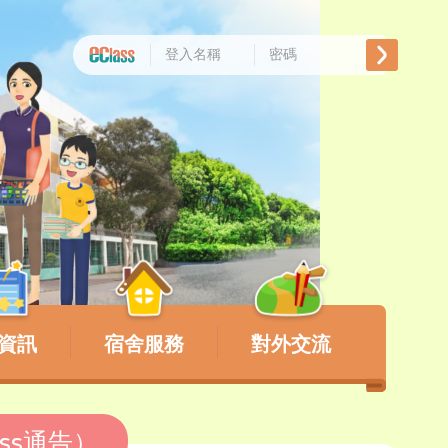
資訊
宿舍服務
對外交流
ass通告）