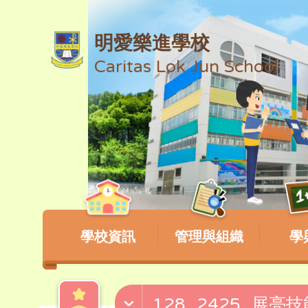
明愛樂進學校
Caritas Lok Jun School
學校資訊
管理與組織
學
128_2425_展亮