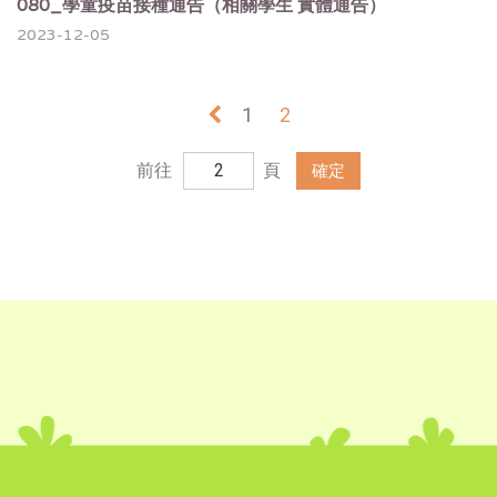
080_學童疫苗接種通告（相關學生 實體通告）
2023-12-05
«
1
2
前往
頁
確定