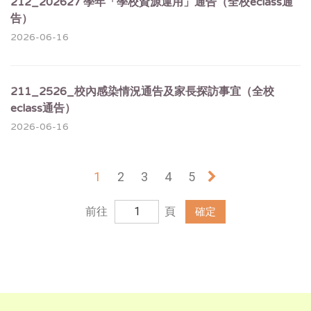
212_202627 學年「學校資源運用」通告（全校eclass通
告）
2026-06-16
211_2526_校內感染情況通告及家長探訪事宜（全校
eclass通告）
2026-06-16
1
2
3
4
5
»
前往
頁
確定