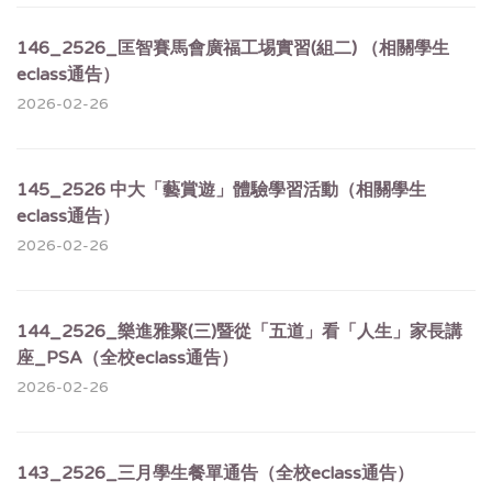
146_2526_匡智賽馬會廣福工埸實習(組二) （相關學生
eclass通告）
2026-02-26
145_2526 中大「藝賞遊」體驗學習活動（相關學生
eclass通告）
2026-02-26
144_2526_樂進雅聚(三)暨從「五道」看「人生」家長講
座_PSA（全校eclass通告）
2026-02-26
143_2526_三月學生餐單通告（全校eclass通告）