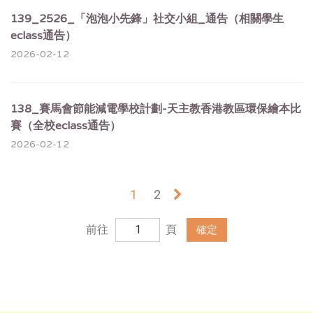
139_2526_「泡泡小先鋒」社交小組_通告（相關學生
eclass通告）
2026-02-12
138_賽馬會節能減電學校計劃-天主教香港教區環保繪本比
賽（全校eclass通告）
2026-02-12
1
2
»
前往
頁
確定