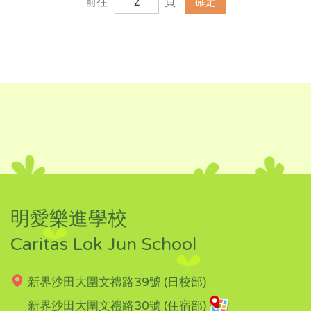
前往
頁
確定
明愛樂進學校
Caritas Lok Jun School
新界沙田大圍文禮路39號 (日校部)
新界沙田大圍文禮路30號 (住宿部)