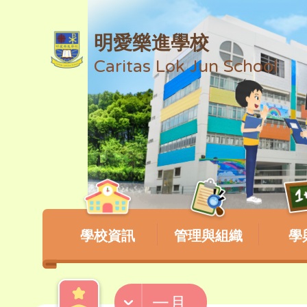
明愛樂進學校
Caritas Lok Jun School
學校資訊
管理與組織
學
一月