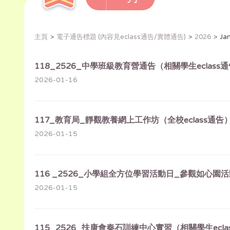
主頁
電子通告標題 (內容見eclass通告/實體通告)
2026
Ja
118_2526_中學班級教育營通告（相關學生eclass
2026-01-16
117_教育局_靜觀教養網上工作坊（全校eclass通告
2026-01-15
116 _2526_小學組全方位學習活動日_參觀如心園活
2026-01-15
115_2526_扶康會秦石訓練中心實習（相關學生ecla