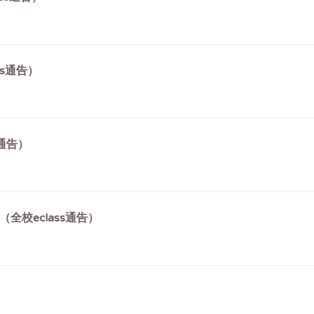
ss通告）
s通告）
全校eclass通告）