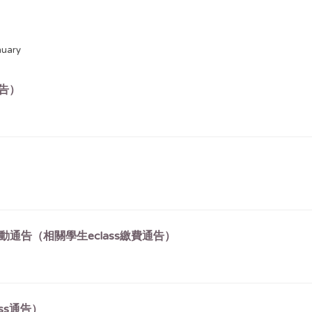
nuary
通告）
）
動通告（相關學生eclass繳費通告）
ss通告）