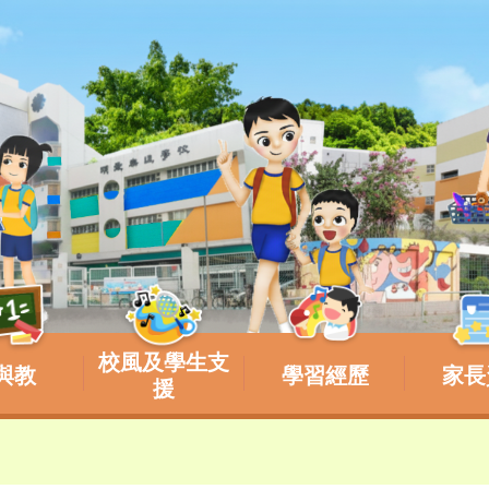
校風及學生支
與教
學習經歷
家長
援