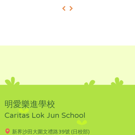
«
»
明愛樂進學校
Caritas Lok Jun School
新界沙田大圍文禮路39號 (日校部)