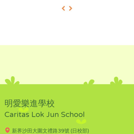
«
»
明愛樂進學校
Caritas Lok Jun School
新界沙田大圍文禮路39號 (日校部)