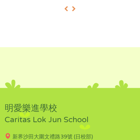
«
»
明愛樂進學校
Caritas Lok Jun School
新界沙田大圍文禮路39號 (日校部)