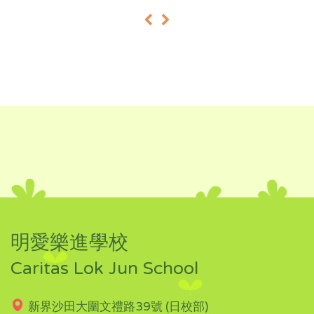
«
»
明愛樂進學校
Caritas Lok Jun School
新界沙田大圍文禮路39號 (日校部)