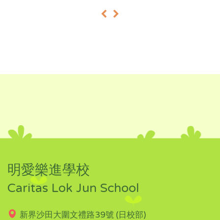
«
»
明愛樂進學校
Caritas Lok Jun School
新界沙田大圍文禮路39號 (日校部)