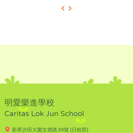
«
»
明愛樂進學校
Caritas Lok Jun School
新界沙田大圍文禮路39號 (日校部)