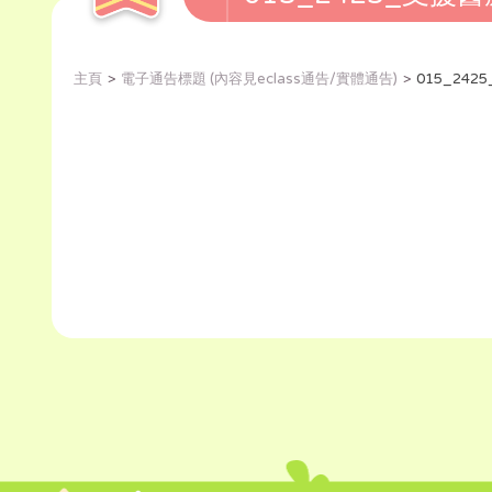
主頁
電子通告標題 (內容見eclass通告/實體通告)
015_2