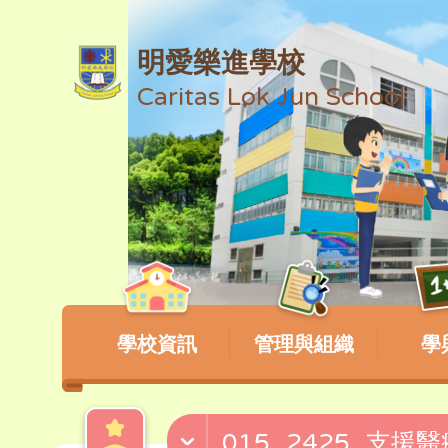
明愛樂進學校
Caritas Lok Jun School
學校資訊
管理與組織
學
015_2425_支