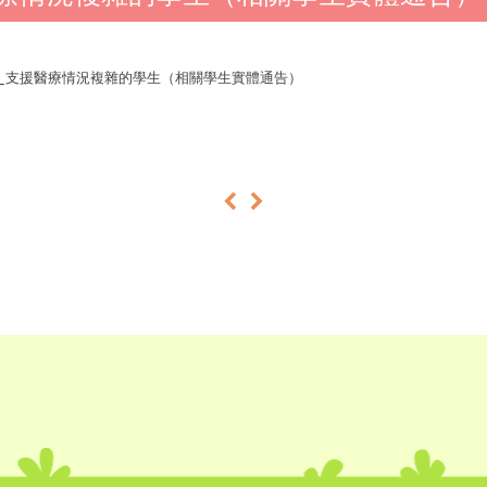
425_支援醫療情況複雜的學生（相關學生實體通告）
«
»