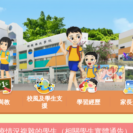
校風及學生支
與教
學習經歷
家長
援
援醫療情況複雜的學生（相關學生實體通告）