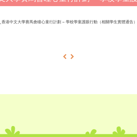
425_香港中文大學賽馬會瞳心童行計劃 – 學校學童護眼行動（相關學生實體通告
«
»