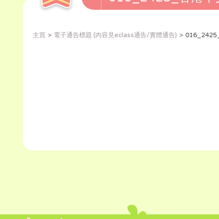
主頁
電子通告標題 (內容見eclass通告/實體通告)
016_2