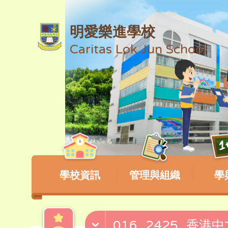
明愛樂進學校
Caritas Lok Jun School
學校資訊
管理與組織
學
016_2425_香