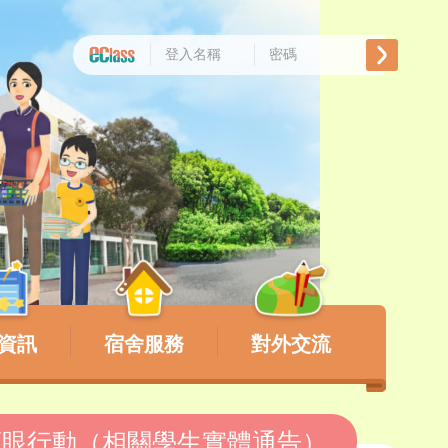
資訊
宿舍服務
對外交流
童護眼行動（相關學生實體通告）