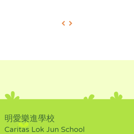
«
»
明愛樂進學校
Caritas Lok Jun School